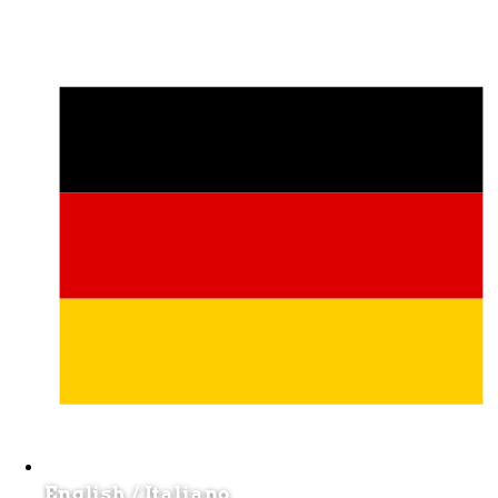
English
/
Italiano