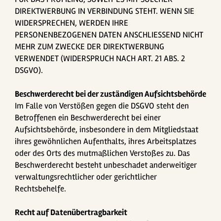
DIREKTWERBUNG IN VERBINDUNG STEHT. WENN SIE
WIDERSPRECHEN, WERDEN IHRE
PERSONENBEZOGENEN DATEN ANSCHLIESSEND NICHT
MEHR ZUM ZWECKE DER DIREKTWERBUNG
VERWENDET (WIDERSPRUCH NACH ART. 21 ABS. 2
DSGVO).
Beschwerde­recht bei der zuständigen Aufsichts­behörde
Im Falle von Verstößen gegen die DSGVO steht den
Betroffenen ein Beschwerderecht bei einer
Aufsichtsbehörde, insbesondere in dem Mitgliedstaat
ihres gewöhnlichen Aufenthalts, ihres Arbeitsplatzes
oder des Orts des mutmaßlichen Verstoßes zu. Das
Beschwerderecht besteht unbeschadet anderweitiger
verwaltungsrechtlicher oder gerichtlicher
Rechtsbehelfe.
Recht auf Daten­übertrag­barkeit