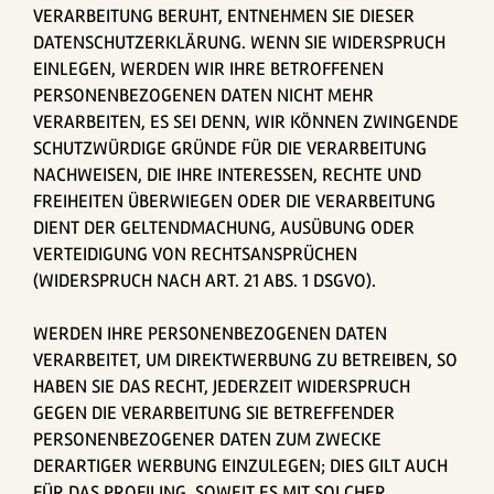
VERARBEITUNG BERUHT, ENTNEHMEN SIE DIESER
DATENSCHUTZERKLÄRUNG. WENN SIE WIDERSPRUCH
EINLEGEN, WERDEN WIR IHRE BETROFFENEN
PERSONENBEZOGENEN DATEN NICHT MEHR
VERARBEITEN, ES SEI DENN, WIR KÖNNEN ZWINGENDE
SCHUTZWÜRDIGE GRÜNDE FÜR DIE VERARBEITUNG
NACHWEISEN, DIE IHRE INTERESSEN, RECHTE UND
FREIHEITEN ÜBERWIEGEN ODER DIE VERARBEITUNG
DIENT DER GELTENDMACHUNG, AUSÜBUNG ODER
VERTEIDIGUNG VON RECHTSANSPRÜCHEN
(WIDERSPRUCH NACH ART. 21 ABS. 1 DSGVO).
WERDEN IHRE PERSONENBEZOGENEN DATEN
VERARBEITET, UM DIREKTWERBUNG ZU BETREIBEN, SO
HABEN SIE DAS RECHT, JEDERZEIT WIDERSPRUCH
GEGEN DIE VERARBEITUNG SIE BETREFFENDER
PERSONENBEZOGENER DATEN ZUM ZWECKE
DERARTIGER WERBUNG EINZULEGEN; DIES GILT AUCH
FÜR DAS PROFILING, SOWEIT ES MIT SOLCHER