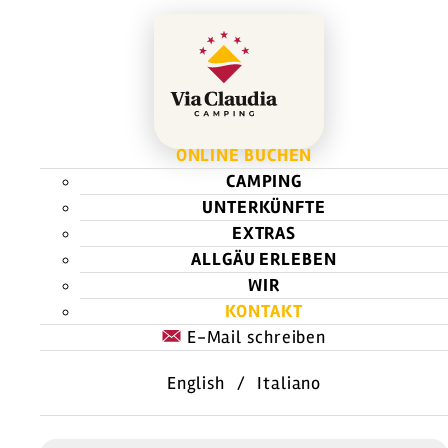
ONLINE BUCHEN
CAMPING
UNTERKÜNFTE
EXTRAS
ALLGÄU ERLEBEN
WIR
KONTAKT
E-Mail schreiben
English
/
Italiano