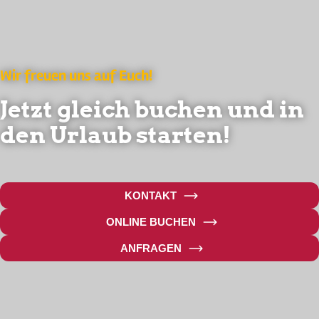
Wir freuen uns auf Euch!
Jetzt gleich buchen
und in
den Urlaub starten!
KONTAKT
ONLINE BUCHEN
ANFRAGEN