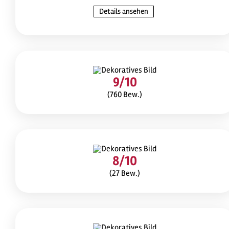
Details ansehen
9/10
(760 Bew.)
8/10
(27 Bew.)