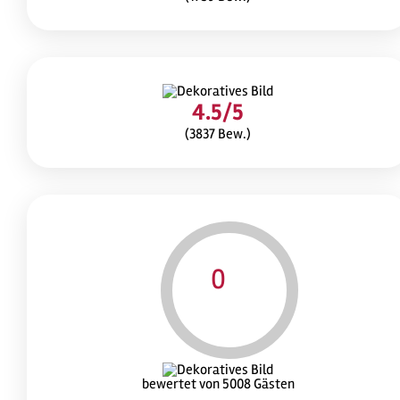
4.5/5
(3837 Bew.)
0
bewertet von 5008 Gästen