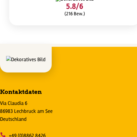
5.8/6
(216 Bew.)
Kontaktdaten
Via Claudia 6
86983 Lechbruck am See
Deutschland
+49 (0)8862 8426