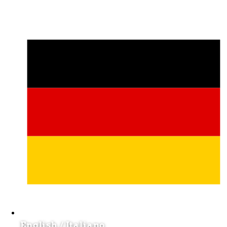
English
/
Italiano