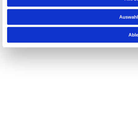
Auswahl
Abl