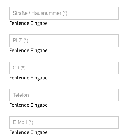
Straße
/
Fehlende Eingabe
Hausnummer
(*)
PLZ
(*)
Fehlende Eingabe
Ort
(*)
Fehlende Eingabe
Telefon
Fehlende Eingabe
E-
Mail
Fehlende Eingabe
(*)